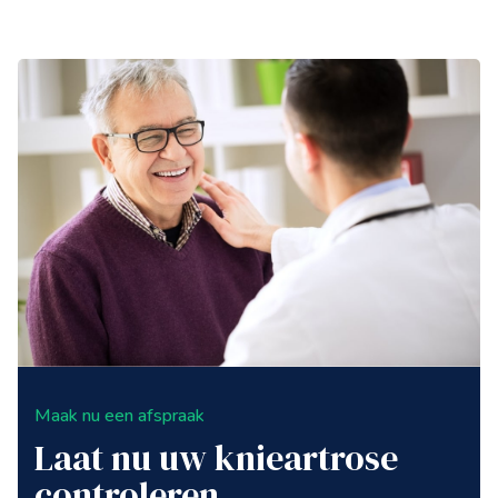
Maak nu een afspraak
Laat nu uw knieartrose
controleren