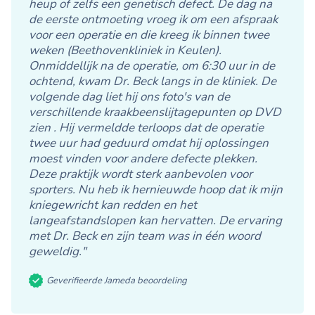
heup of zelfs een genetisch defect. De dag na
de eerste ontmoeting vroeg ik om een afspraak
voor een operatie en die kreeg ik binnen twee
weken (Beethovenkliniek in Keulen).
Onmiddellijk na de operatie, om 6:30 uur in de
ochtend, kwam Dr. Beck langs in de kliniek. De
volgende dag liet hij ons foto's van de
verschillende kraakbeenslijtagepunten op DVD
zien . Hij vermeldde terloops dat de operatie
twee uur had geduurd omdat hij oplossingen
moest vinden voor andere defecte plekken.
Deze praktijk wordt sterk aanbevolen voor
sporters. Nu heb ik hernieuwde hoop dat ik mijn
kniegewricht kan redden en het
langeafstandslopen kan hervatten. De ervaring
met Dr. Beck en zijn team was in één woord
geweldig."
Geverifieerde Jameda beoordeling