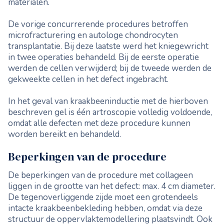
materialen.
De vorige concurrerende procedures betroffen
microfracturering en autologe chondrocyten
transplantatie. Bij deze laatste werd het kniegewricht
in twee operaties behandeld. Bij de eerste operatie
werden de cellen verwijderd; bij de tweede werden de
gekweekte cellen in het defect ingebracht.
In het geval van kraakbeeninductie met de hierboven
beschreven gel is één artroscopie volledig voldoende,
omdat alle defecten met deze procedure kunnen
worden bereikt en behandeld.
Beperkingen van de procedure
De beperkingen van de procedure met collageen
liggen in de grootte van het defect: max. 4 cm diameter.
De tegenoverliggende zijde moet een grotendeels
intacte kraakbeenbekleding hebben, omdat via deze
structuur de oppervlaktemodellering plaatsvindt. Ook