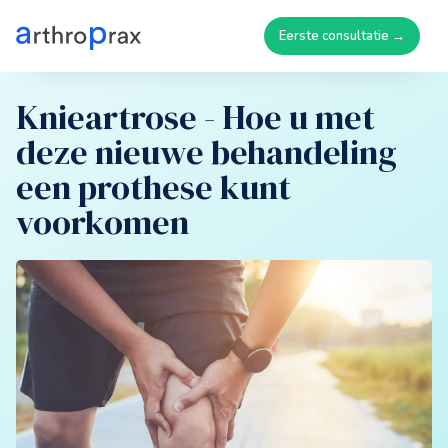
Eerste consultatie →
Knieartrose - Hoe u met
deze nieuwe behandeling
een prothese kunt
voorkomen