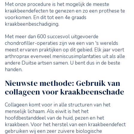
Met onze procedure is het mogelijk de meeste
kraakbeendefecten te genezen en zo een prothese te
voorkomen. En dit tot een 4e graads
kraakbeenbeschadiging.
Met meer dan 600 succesvol uitgevoerde
chondrofiller-operaties zijn we een van 's werelds
meest ervaren praktijken op dit gebied. Elk jaar voert
arthroprax evenveel meniscusimplantaties uit als alle
andere Duitse artsen samen. U bent dus in de beste
handen.
Nieuwste methode: Gebruik van
collageen voor kraakbeenschade
Collageen komt voor in alle structuren van het
menselijk lichaam. Als eiwit is het het
hoofdbestanddeel van de huid, pezen en het
kraakbeen. Voor het herstel van een kraakbeendefect
gebruiken wij een zeer zuivere biologische