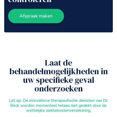
Afspraak maken
Laat de
behandelmogelijkheden in
uw specifieke geval
onderzoeken
Let op: De innovatieve therapeutische diensten van Dr.
Beck worden momenteel helaas niet gedekt door de
wettelijke ziektekostenverzekering.