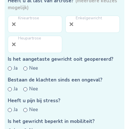
Heeft u al last van artrose?
(meerdere keuzes
mogelijk)
Knieartrose
Enkelgewricht
Heupartrose
Is het aangetaste gewricht ooit geopereerd?
Ja
Nee
Bestaan de klachten sinds een ongeval?
Ja
Nee
Heeft u pijn bij stress?
Ja
Nee
Is het gewricht beperkt in mobiliteit?