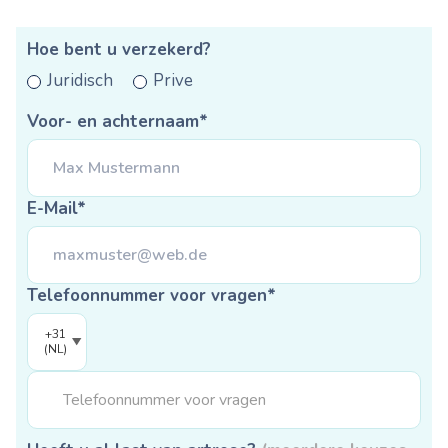
Hoe bent u verzekerd?
Juridisch
Prive
Voor- en achternaam*
E-Mail*
Telefoonnummer voor vragen*
+31
(NL)