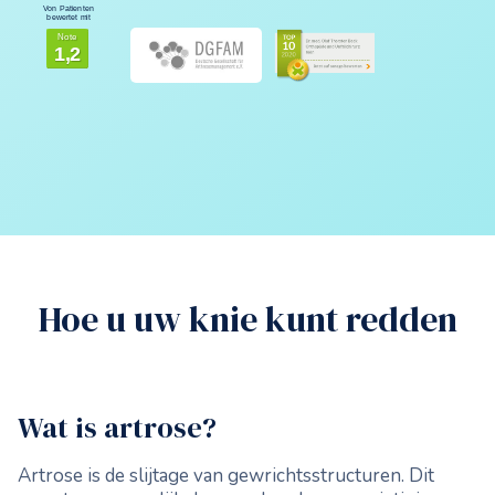
Von Patienten
bewertet mit
Note
1,2
Hoe u uw knie kunt redden
Wat is artrose?
Artrose is de slijtage van gewrichtsstructuren. Dit