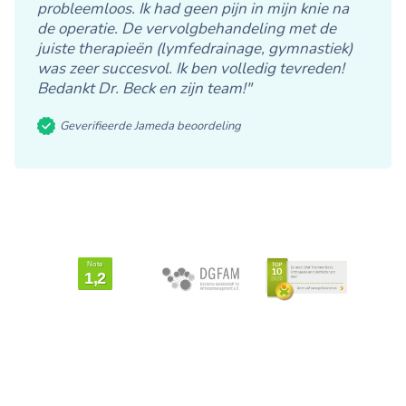
probleemloos. Ik had geen pijn in mijn knie na
de operatie. De vervolgbehandeling met de
juiste therapieën (lymfedrainage, gymnastiek)
was zeer succesvol. Ik ben volledig tevreden!
Bedankt Dr. Beck en zijn team!"
Geverifieerde Jameda beoordeling
Von Patienten
bewertet mit
Note
1,2