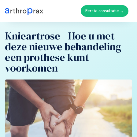
Eerste consultatie →
Knieartrose - Hoe u met
deze nieuwe behandeling
een prothese kunt
voorkomen