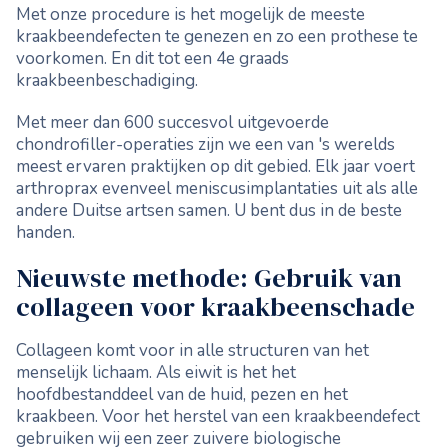
Met onze procedure is het mogelijk de meeste
kraakbeendefecten te genezen en zo een prothese te
voorkomen. En dit tot een 4e graads
kraakbeenbeschadiging.
Met meer dan 600 succesvol uitgevoerde
chondrofiller-operaties zijn we een van 's werelds
meest ervaren praktijken op dit gebied. Elk jaar voert
arthroprax evenveel meniscusimplantaties uit als alle
andere Duitse artsen samen. U bent dus in de beste
handen.
Nieuwste methode: Gebruik van
collageen voor kraakbeenschade
Collageen komt voor in alle structuren van het
menselijk lichaam. Als eiwit is het het
hoofdbestanddeel van de huid, pezen en het
kraakbeen. Voor het herstel van een kraakbeendefect
gebruiken wij een zeer zuivere biologische