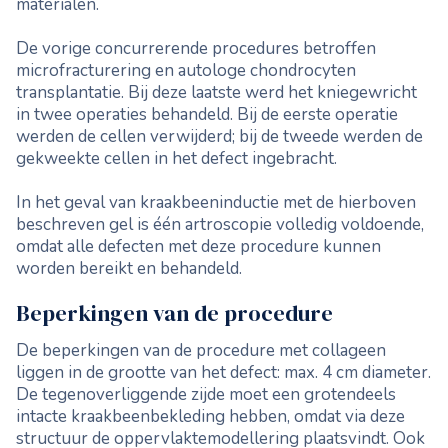
materialen.
De vorige concurrerende procedures betroffen
microfracturering en autologe chondrocyten
transplantatie. Bij deze laatste werd het kniegewricht
in twee operaties behandeld. Bij de eerste operatie
werden de cellen verwijderd; bij de tweede werden de
gekweekte cellen in het defect ingebracht.
In het geval van kraakbeeninductie met de hierboven
beschreven gel is één artroscopie volledig voldoende,
omdat alle defecten met deze procedure kunnen
worden bereikt en behandeld.
Beperkingen van de procedure
De beperkingen van de procedure met collageen
liggen in de grootte van het defect: max. 4 cm diameter.
De tegenoverliggende zijde moet een grotendeels
intacte kraakbeenbekleding hebben, omdat via deze
structuur de oppervlaktemodellering plaatsvindt. Ook