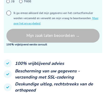
Ja
Nee
Ik ga ermee akkoord dat mijn gegevens van het contactformulier
worden verzameld en verwerkt om mijn vraag te beantwoorden.
Meer
over het privacybeleid
.
100% vrijblijvend eerste consult
100% vrijblijvend advies
Bescherming van uw gegevens -
verzending met SSL-codering
Deskundige uitleg, rechtstreeks van de
orthopeed