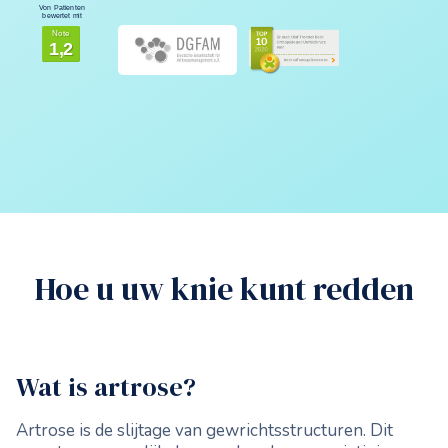
Von Patienten
bewertet mit
Note
1,2
Hoe u uw knie kunt redden
Wat is artrose?
Artrose is de slijtage van gewrichtsstructuren. Dit