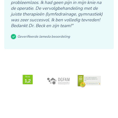
probleemloos. Ik had geen pijn in mijn knie na
de operatie. De vervolgbehandeling met de
juiste therapieën (lymfedrainage, gymnastiek)
was zeer succesvol. Ik ben volledig tevreden!
Bedankt Dr. Beck en zijn team!"
Geverifieerde Jameda beoordeling
Von Patienten
bewertet mit
Note
1,2