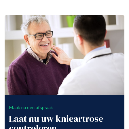
Maak nu een afspraak
Laat nu uw knieartrose
controleren