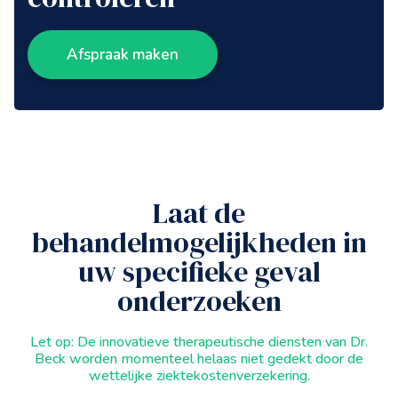
Afspraak maken
Laat de
behandelmogelijkheden in
uw specifieke geval
onderzoeken
Let op: De innovatieve therapeutische diensten van Dr.
Beck worden momenteel helaas niet gedekt door de
wettelijke ziektekostenverzekering.