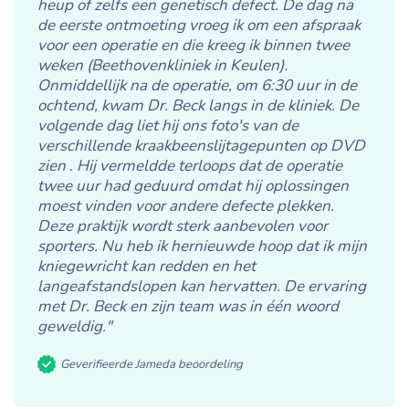
heup of zelfs een genetisch defect. De dag na
de eerste ontmoeting vroeg ik om een afspraak
voor een operatie en die kreeg ik binnen twee
weken (Beethovenkliniek in Keulen).
Onmiddellijk na de operatie, om 6:30 uur in de
ochtend, kwam Dr. Beck langs in de kliniek. De
volgende dag liet hij ons foto's van de
verschillende kraakbeenslijtagepunten op DVD
zien . Hij vermeldde terloops dat de operatie
twee uur had geduurd omdat hij oplossingen
moest vinden voor andere defecte plekken.
Deze praktijk wordt sterk aanbevolen voor
sporters. Nu heb ik hernieuwde hoop dat ik mijn
kniegewricht kan redden en het
langeafstandslopen kan hervatten. De ervaring
met Dr. Beck en zijn team was in één woord
geweldig."
Geverifieerde Jameda beoordeling