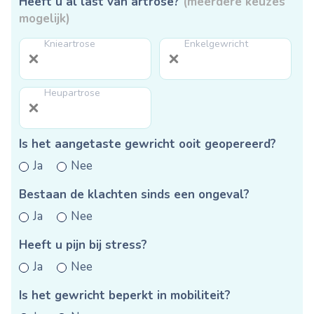
Heeft u al last van artrose?
(meerdere keuzes
mogelijk)
Knieartrose
Enkelgewricht
Heupartrose
Is het aangetaste gewricht ooit geopereerd?
Ja
Nee
Bestaan de klachten sinds een ongeval?
Ja
Nee
Heeft u pijn bij stress?
Ja
Nee
Is het gewricht beperkt in mobiliteit?