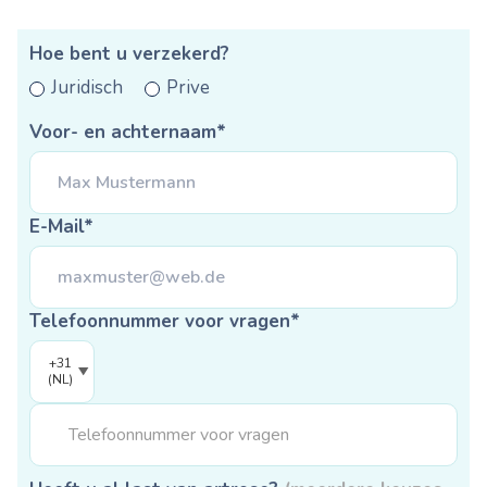
Hoe bent u verzekerd?
Juridisch
Prive
Voor- en achternaam*
E-Mail*
Telefoonnummer voor vragen*
+31
(NL)