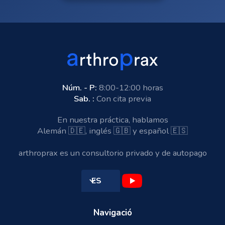
Núm. - P:
8:00-12:00 horas
Sab. :
Con cita previa
En nuestra práctica, hablamos
Alemán 🇩🇪, inglés 🇬🇧 y español 🇪🇸
arthroprax es un consultorio privado y de autopago
ES
Navigació