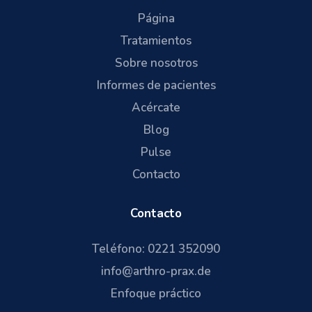
Página
Tratamientos
Sobre nosotros
Informes de pacientes
Acércate
Blog
Pulse
Contacto
Contacto
Teléfono: 0221 352090
info@arthro-prax.de
Enfoque práctico