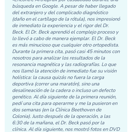
búsqueda en Google. A pesar de haber llegado
del extranjero y del complicado diagnóstico
(daño en el cartílago de la rótula), nos impresionó
de inmediato la experiencia y el rigor del Dr.
Beck. El Dr. Beck aprendió el complejo proceso y
lo llevó a cabo de manera ejemplar. El Dr. Beck
es más minucioso que cualquier otro ortopedista.
Durante la primera cita, pasó casi 45 minutos con
nosotros para analizar los resultados de la
resonancia magnética y las radiografías. Lo que
nos llamó la atención de inmediato fue su visión
holística: la causa quizás no fuera la carga
deportiva (correr una maratón), sino una
desalineación de la cadera o incluso un defecto
genético. Al día siguiente de la primera reunión,
pedí una cita para operarme y me la pusieron en
dos semanas (en la Clínica Beethoven de
Colonia). Justo después de la operación, a las
6:30 de la mañana, el Dr. Beck pasó por la
clínica. Al día siguiente, nos mostró fotos en DVD