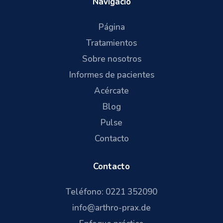
Navigació
Página
Tratamientos
Sobre nosotros
Informes de pacientes
Acércate
Blog
Pulse
Contacto
Contacto
Teléfono: 0221 352090
info@arthro-prax.de