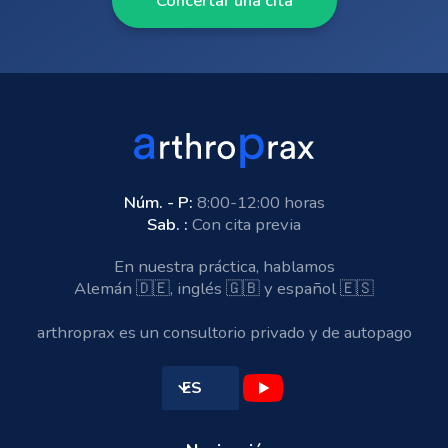
Concertar una cita
Núm. - P:
8:00-12:00 horas
Sab. :
Con cita previa
En nuestra práctica, hablamos
Alemán 🇩🇪, inglés 🇬🇧 y español 🇪🇸
arthroprax es un consultorio privado y de autopago
ES