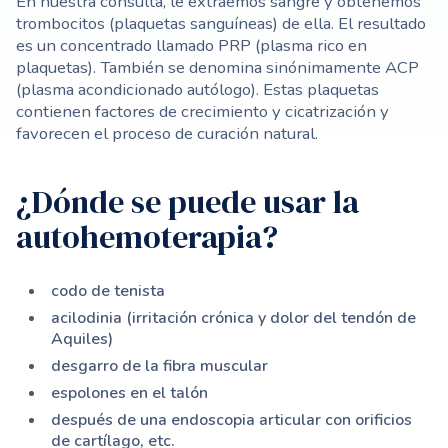
En nuestra consulta, le extraemos sangre y obtenemos
trombocitos (plaquetas sanguíneas) de ella. El resultado
es un concentrado llamado PRP (plasma rico en
plaquetas). También se denomina sinónimamente ACP
(plasma acondicionado autólogo). Estas plaquetas
contienen factores de crecimiento y cicatrización y
favorecen el proceso de curación natural.
¿Dónde se puede usar la
autohemoterapia?
codo de tenista
acilodinia (irritación crónica y dolor del tendón de
Aquiles)
desgarro de la fibra muscular
espolones en el talón
después de una endoscopia articular con orificios
de cartílago, etc.