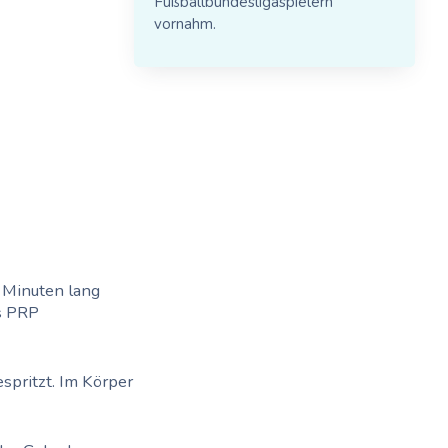
Fußballbundesligaspielern
vornahm.
 Minuten lang
as PRP
espritzt. Im Körper