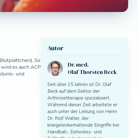
Autor
lutplättchen). So
Dr. med.
 wird es auch ACP
Olaf Thorsten Beck
hstums- und
Seit über 15 Jahren ist Dr. Olaf
Beck auf dem Sektor der
Arthrosetherapie spezialisiert.
Während dieser Zeit arbeitete er
auch unter der Leitung von Herrn
Dr. Rolf Walter, der
kniegelenkerhaltende Eingriffe bei
Handball-, Eishockey- und