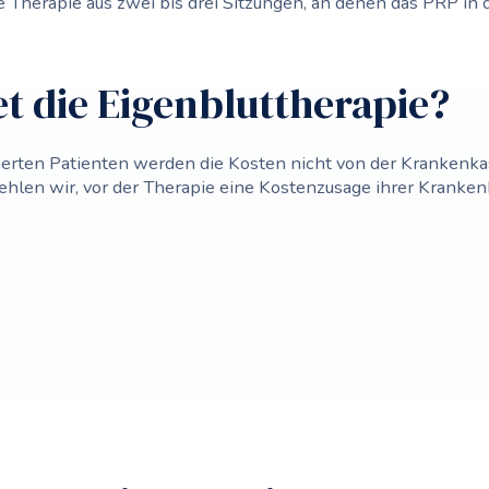
 Therapie aus zwei bis drei Sitzungen, an denen das PRP in 
t die Eigenbluttherapie?
cherten Patienten werden die Kosten nicht von der Kranken
ehlen wir, vor der Therapie eine Kostenzusage ihrer Kranken