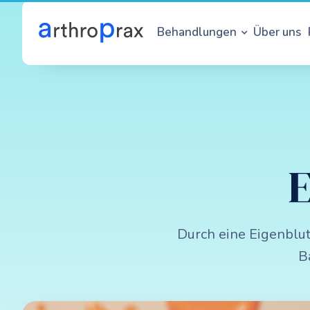
Behandlungen
Über uns
E
Durch eine Eigenblu
B