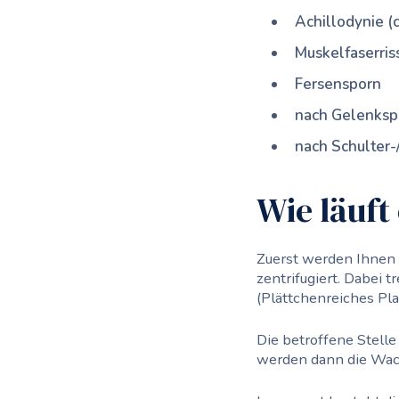
Achillodynie (
Muskelfaserris
Fersensporn
nach Gelenksp
nach Schulter-
Wie läuft
Zuerst werden Ihnen 
zentrifugiert. Dabei t
(Plättchenreiches Pl
Die betroffene Stelle
werden dann die Wac