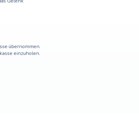
das Gelenk
kasse übernommen.
kasse einzuholen.