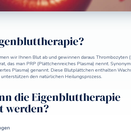
igenbluttherapie?
hmen wir Ihnen Blut ab und gewinnen daraus Thrombozyten (B
rat, das man PRP (Plättchenreiches Plasma) nennt. Synonym
iertes Plasma) genannt. Diese Blutplättchen enthalten Wac
 unterstützen den natürlichen Heilungsprozess.
nn die Eigenbluttherapie
zt werden?
ogen