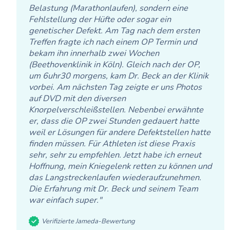
Belastung (Marathonlaufen), sondern eine
Fehlstellung der Hüfte oder sogar ein
genetischer Defekt. Am Tag nach dem ersten
Treffen fragte ich nach einem OP Termin und
bekam ihn innerhalb zwei Wochen
(Beethovenklinik in Köln). Gleich nach der OP,
um 6uhr30 morgens, kam Dr. Beck an der Klinik
vorbei. Am nächsten Tag zeigte er uns Photos
auf DVD mit den diversen
Knorpelverschleißstellen. Nebenbei erwähnte
er, dass die OP zwei Stunden gedauert hatte
weil er Lösungen für andere Defektstellen hatte
finden müssen. Für Athleten ist diese Praxis
sehr, sehr zu empfehlen. Jetzt habe ich erneut
Hoffnung, mein Kniegelenk retten zu können und
das Langstreckenlaufen wiederaufzunehmen.
Die Erfahrung mit Dr. Beck und seinem Team
war einfach super."
Verifizierte Jameda-Bewertung