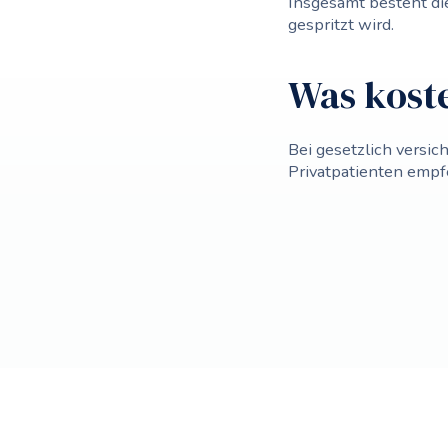
Insgesamt besteht die
gespritzt wird.
Was koste
Bei gesetzlich versi
Privatpatienten empf