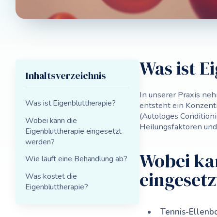
Was ist E
Inhaltsverzeichnis
In unserer Praxis ne
Was ist Eigenbluttherapie?
entsteht ein Konzent
(Autologes Condition
Wobei kann die
Heilungsfaktoren und
Eigenbluttherapie eingesetzt
werden?
Wobei ka
Wie läuft eine Behandlung ab?
eingeset
Was kostet die
Eigenbluttherapie?
Tennis-Ellenb