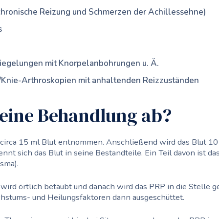
chronische Reizung und Schmerzen der Achillessehne)
s
iegelungen mit Knorpelanbohrungen u. Ä.
/Knie-Arthroskopien mit anhaltenden Reizzuständen
 eine Behandlung ab?
circa 15 ml Blut entnommen. Anschließend wird das Blut 10
rennt sich das Blut in seine Bestandteile. Ein Teil davon ist d
asma).
 wird örtlich betäubt und danach wird das PRP in die Stelle g
hstums- und Heilungsfaktoren dann ausgeschüttet.