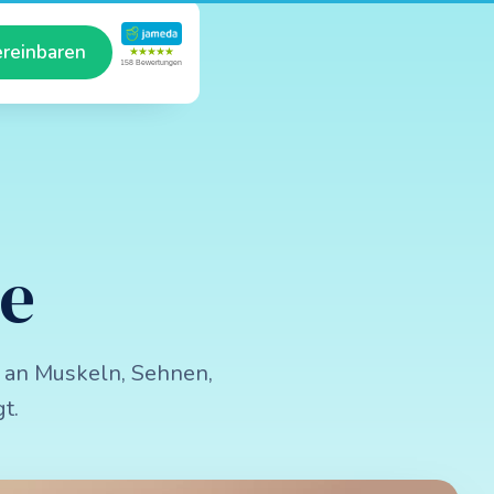
ereinbaren
★★★★★
158 Bewertungen
ie
 an Muskeln, Sehnen,
t.