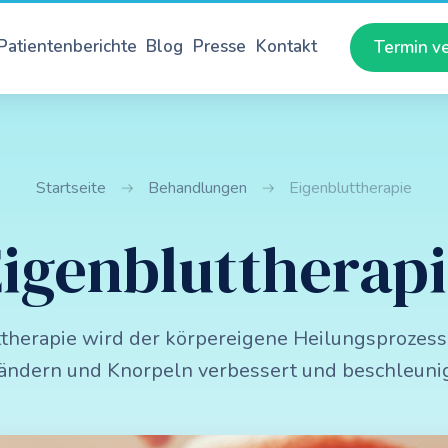
Patientenberichte
Blog
Presse
Kontakt
Termin v
Startseite
Behandlungen
Eigenbluttherapie
igenbluttherap
ttherapie wird der körpereigene Heilungsprozess
ändern und Knorpeln verbessert und beschleunig