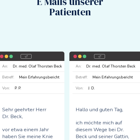
E Mails unserer
Patienten
An:
Dr. med. Olaf Thorsten Beck
An:
Dr. med. Olaf Thorsten Beck
Betreff:
Mein Erfahrungsbericht
Betreff:
Mein Erfahrungsbericht
Von:
P. P.
Von:
J. D.
Sehr geehrter Herr
Hallo und guten Tag,
Dr. Beck,
ich möchte mich auf
vor etwa einem Jahr
diesem Wege bei Dr.
haben Sie meine Knie
Beck und seiner Gattin,