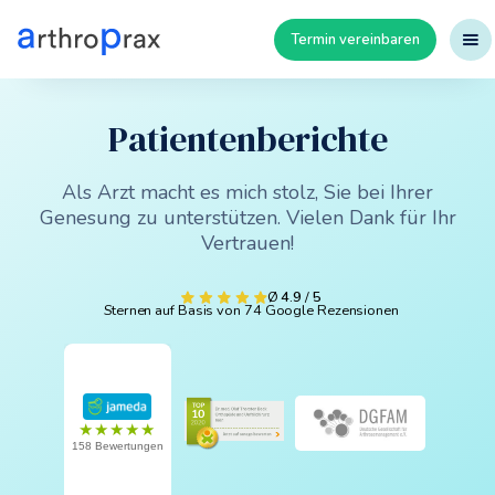
Termin vereinbaren
Patientenberichte
Als Arzt macht es mich stolz, Sie bei Ihrer
Genesung zu unterstützen. Vielen Dank für Ihr
Vertrauen!
Ø
4.9
/
5
Sternen auf Basis von 74 Google Rezensionen
★★★★★
158 Bewertungen