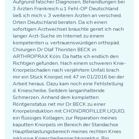
Aufgrund falscher Diagnosen, Behandlungen bei
3 Ärzten Frankreich u.1 Fehl-OP Deutschland
ließ ich mich v. 3 weiteren Ärzten an verschied.
Orten Deutschland beraten. Da ich einen
sofortigen Arztwechsel brauchte geriet ich nach
langer Arzt-Suche im Internet zu einem
kompetenten u. vertrauenswürdigen orthopäd.
Chirurgen Dr Olaf Thorsten BECK in
ARTHROPRAX Köln. Da hatte ich endlich den
Richtigen gefunden. Nach einem schweren Knie-
Knorpelschaden nach verjährtem Unfall brach
mir ein Stück Knorpel mit 47 im 01/2016 bei der
Arbeit heraus. Dazu kam noch eine Fehlstellung
d. Kniescheibe. Seitdem langanhaltende
Schmerzen. Anhand dem kompletten
Röntgenstatus riet mir Dr BECK zu einer
Knorpelinduktion mit CHONDROFILLER LIQUID,
ein flüssiges Kollagen, zur Reparation meines
kaputten Knorpels im Bereich der Standachse
Hauptbelastungsbereich meines rechten Knies
inklusive Kniescheibennachkorrektur. Bin