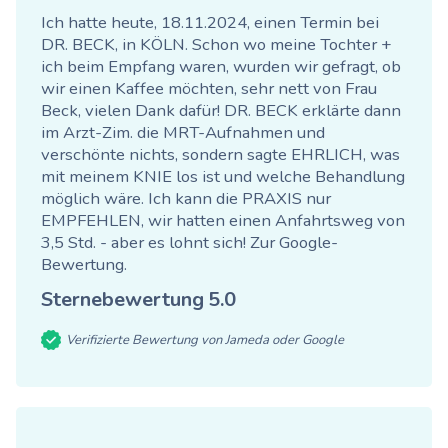
Ich hatte heute, 18.11.2024, einen Termin bei
DR. BECK, in KÖLN. Schon wo meine Tochter +
ich beim Empfang waren, wurden wir gefragt, ob
wir einen Kaffee möchten, sehr nett von Frau
Beck, vielen Dank dafür! DR. BECK erklärte dann
im Arzt-Zim. die MRT-Aufnahmen und
verschönte nichts, sondern sagte EHRLICH, was
mit meinem KNIE los ist und welche Behandlung
möglich wäre. Ich kann die PRAXIS nur
EMPFEHLEN, wir hatten einen Anfahrtsweg von
3,5 Std. - aber es lohnt sich!
Zur Google-
Bewertung
.
Sternebewertung
5.0
Verifizierte Bewertung von Jameda oder Google