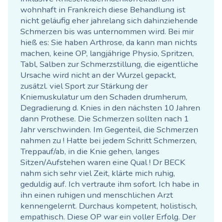
wohnhaft in Frankreich diese Behandlung ist
nicht geläufig eher jahrelang sich dahinziehende
Schmerzen bis was unternommen wird. Bei mir
hieß es: Sie haben Arthrose, da kann man nichts
machen, keine OP, langjährige Physio, Spritzen,
Tabl, Salben zur Schmerzstillung, die eigentliche
Ursache wird nicht an der Wurzel gepackt,
zusätzl. viel Sport zur Stärkung der
Kniemuskulatur um den Schaden drumherum,
Degradierung d. Knies in den nächsten 10 Jahren
dann Prothese. Die Schmerzen sollten nach 1
Jahr verschwinden. Im Gegenteil, die Schmerzen
nahmen zu ! Hatte bei jedem Schritt Schmerzen,
Treppauf/ab, in die Knie gehen, langes
Sitzen/Aufstehen waren eine Qual ! Dr BECK
nahm sich sehr viel Zeit, klärte mich ruhig,
geduldig auf. Ich vertraute ihm sofort. Ich habe in
ihn einen ruhigen und menschlichen Arzt
kennengelernt. Durchaus kompetent, holistisch,
empathisch. Diese OP war ein voller Erfolg. Der