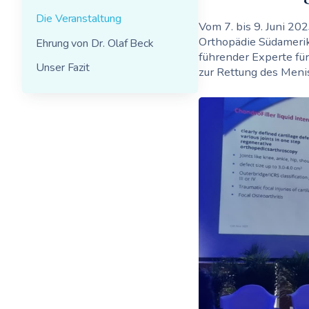
Die Veranstaltung
Vom 7. bis 9. Juni 20
Orthopädie Südamerika
Ehrung von Dr. Olaf Beck
führender Experte fü
Unser Fazit
zur Rettung des Menis