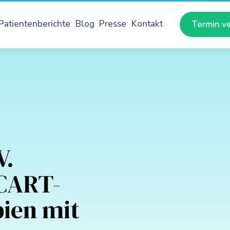
Patientenberichte
Blog
Presse
Kontakt
Termin v
V.
CCART-
ien mit