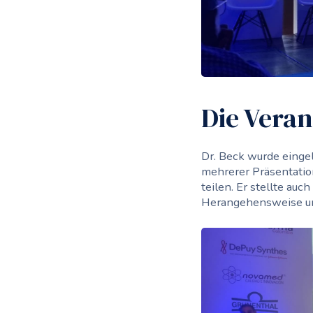
Die Veran
Dr. Beck wurde einge
mehrerer Präsentatio
teilen. Er stellte au
Herangehensweise un