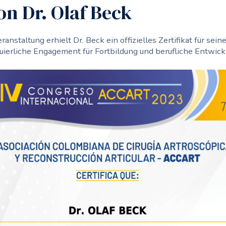
n Dr. Olaf Beck
nstaltung erhielt Dr. Beck ein offizielles Zertifikat für sein
ierliche Engagement für Fortbildung und berufliche Entwickl