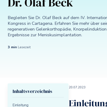
Dr. Olaf Beck
Begleiten Sie Dr. Olaf Beck auf dem IV. Internat
Kongress in Cartagena. Erfahren Sie mehr über sei
regenerativen Gelenkorthopädie, Knorpelinduktio
Ergebnisse zur Meniskusimplantation.
3
min
Lesezeit
20
.
07
.
2023
Inhaltsverzeichnis
Einleitun
Einleitung