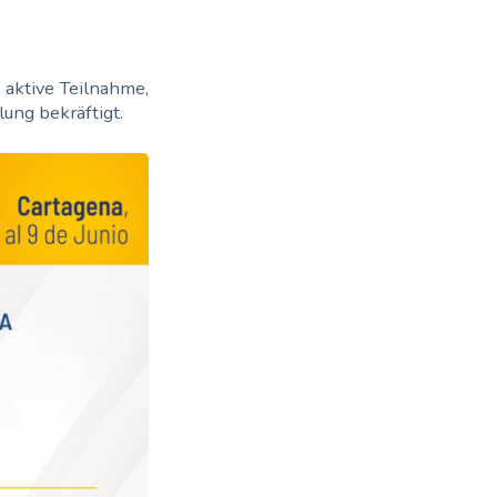
e aktive Teilnahme,
ung bekräftigt.