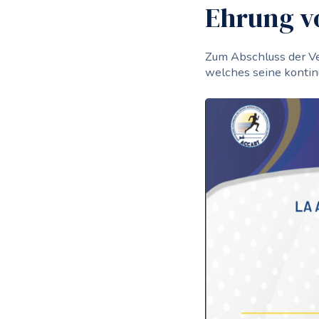
Ehrung vo
Zum Abschluss der Vera
welches seine kontinu