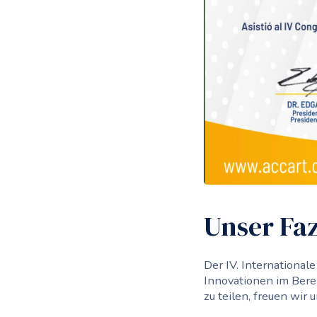
Unser Faz
Der IV. Internationa
Innovationen im Berei
zu teilen, freuen wi