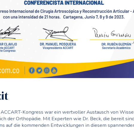
it
le ACCART-Kongress war ein wertvoller Austausch von Wiss
ch der Orthopädie. Mit Experten wie Dr. Beck, die bereit sin
r uns auf die kommenden Entwicklungen in diesem spannenden