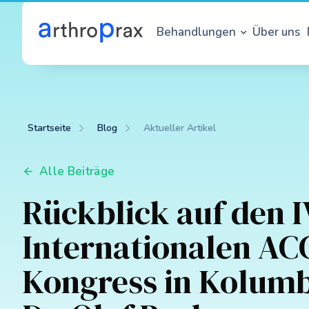
Behandlungen
Über uns
Startseite
Blog
Aktueller Artikel
Alle Beiträge
Rückblick auf den I
Internationalen A
Kongress in Kolumb