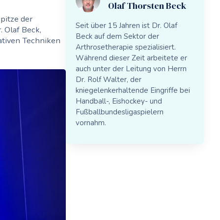
Olaf Thorsten Beck
Spitze der
Seit über 15 Jahren ist Dr. Olaf
. Olaf Beck,
Beck auf dem Sektor der
ativen Techniken
Arthrosetherapie spezialisiert.
Während dieser Zeit arbeitete er
auch unter der Leitung von Herrn
Dr. Rolf Walter, der
kniegelenkerhaltende Eingriffe bei
Handball-, Eishockey- und
Fußballbundesligaspielern
vornahm.