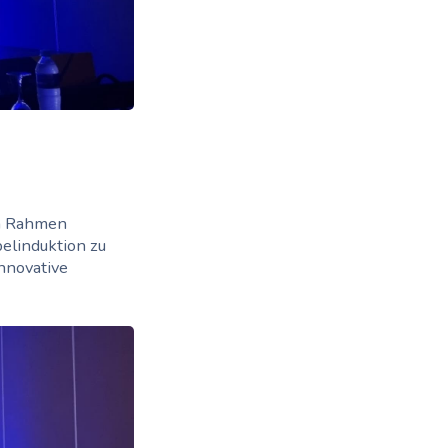
im Rahmen
elinduktion zu
innovative