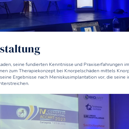
staltung
laden, seine fundierten Kenntnisse und Praxiserfahrungen 
nen zum Therapiekonzept bei Knorpelschäden mittels Knorp
ch seine Ergebnisse nach Meniskusimplantation vor, die seine 
terstreichen.