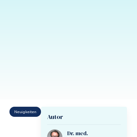
Neuigkeiten
Autor
Dr. med.