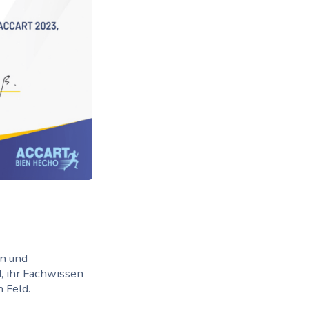
en und
d, ihr Fachwissen
 Feld.