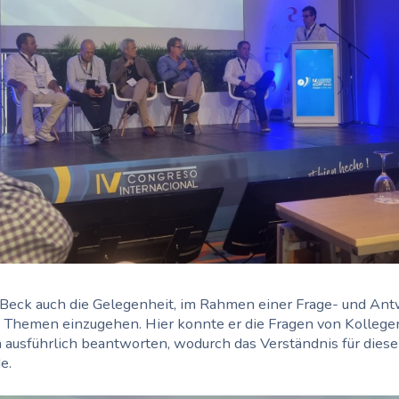
 Beck auch die Gelegenheit, im Rahmen einer Frage- und Ant
 Themen einzugehen. Hier konnte er die Fragen von Kollege
ausführlich beantworten, wodurch das Verständnis für die
e.