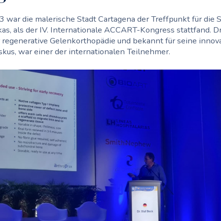
23 war die malerische Stadt Cartagena der Treffpunkt für die 
s, als der IV. Internationale ACCART-Kongress stattfand. Dr
r regenerative Gelenkorthopädie und bekannt für seine innov
kus, war einer der internationalen Teilnehmer.