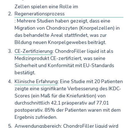
Zellen spielen eine Rolle im
Regenerationsprozess
: Mehrere Studien haben gezeigt, dass eine
Migration von Chondrozyten (Knorpelzellen) in
das behandelte Areal stattfindet, was zur
Bildung neuen Knorpelgewebes beiträgt.
CE-Zertifizierung
: ChondroFiller liquid ist als
Medizinprodukt CE-zertifiziert, was seine
Sicherheit und Konformität mit EU-Standards
bestätigt.
Klinische Erfahrung
: Eine Studie mit 20 Patienten
zeigte eine signifikante Verbesserung des IKDC-
Scores (ein Maß für die Kniefunktion) von
durchschnittlich 42,1 präoperativ auf 77,01
postoperativ. 85% der Patienten waren mit dem
Ergebnis zufrieden.
Anwendungsbereich
: ChondroFiller liquid wird