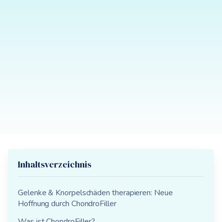
Inhaltsverzeichnis
‍Gelenke & Knorpelschäden therapieren: Neue
Hoffnung durch ChondroFiller
Was ist ChondroFiller?