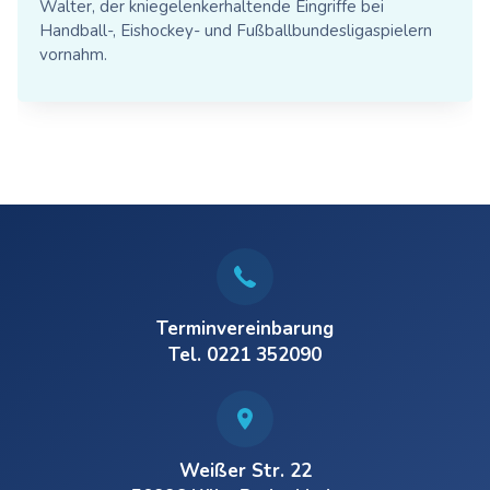
Walter, der kniegelenkerhaltende Eingriffe bei
ersetzt wird.
Handball-, Eishockey- und Fußballbundesligaspielern
vornahm.
Terminvereinbarung
Tel. 0221 352090
Weißer Str. 22