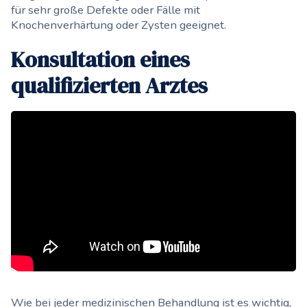
für sehr große Defekte oder Fälle mit
Knochenverhärtung oder Zysten geeignet.
Konsultation eines
qualifizierten Arztes
Wie bei jeder medizinischen Behandlung ist es wichtig,