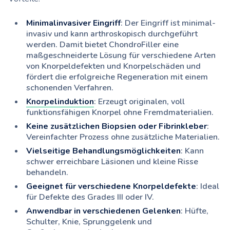
Minimalinvasiver Eingriff
: Der Eingriff ist minimal-
invasiv und kann arthroskopisch durchgeführt
werden. Damit bietet ChondroFiller eine
maßgeschneiderte Lösung für verschiedene Arten
von Knorpeldefekten und Knorpelschäden und
fördert die erfolgreiche Regeneration mit einem
schonenden Verfahren.
Knorpelinduktion
: Erzeugt originalen, voll
funktionsfähigen Knorpel ohne Fremdmaterialien.
Keine zusätzlichen Biopsien oder Fibrinkleber
:
Vereinfachter Prozess ohne zusätzliche Materialien.
Vielseitige Behandlungsmöglichkeiten
: Kann
schwer erreichbare Läsionen und kleine Risse
behandeln.
Geeignet für verschiedene Knorpeldefekte
: Ideal
für Defekte des Grades III oder IV.
Anwendbar in verschiedenen Gelenken
: Hüfte,
Schulter, Knie, Sprunggelenk und